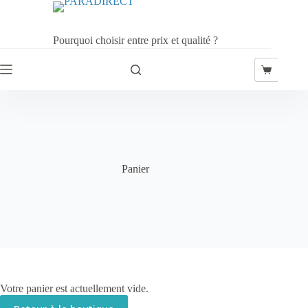
Passer
au
contenu
Pourquoi choisir entre prix et qualité ?
Panier
d’achat
Panier
Votre panier est actuellement vide.