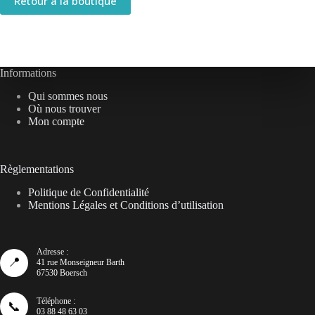
Retour à la boutique
Informations
Qui sommes nous
Où nous trouver
Mon compte
Règlementations
Politique de Confidentialité
Mentions Légales et Conditions d’utilisation
Adresse :
📍
41 rue Monseigneur Barth
67530 Boersch
Téléphone :
📞
03 88 48 63 03