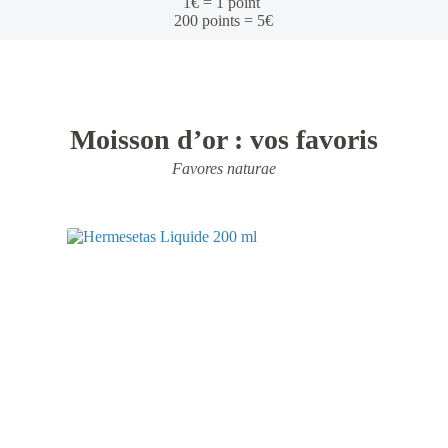
1€ = 1 point
200 points = 5€
Moisson d’or : vos favoris
Favores naturae