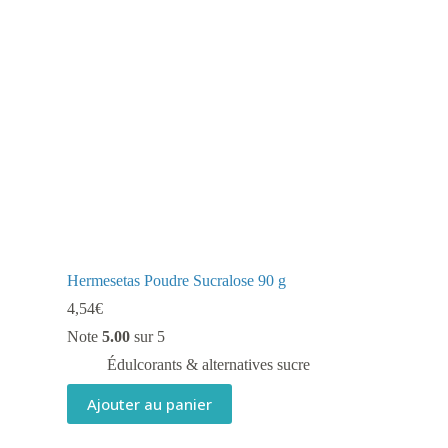
Hermesetas Poudre Sucralose 90 g
4,54
€
Note
5.00
sur 5
Édulcorants & alternatives sucre
Ajouter au panier