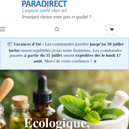
Pourquoi choisir entre prix et qualité ?
📦
Vacances d’été :
Les commandes passées
jusqu’au 30 juillet
inclus
seront expédiées avant notre fermeture. Les commandes
passées
à partir du 31 juillet
seront
expédiées dès le lundi 17
août
. Merci de votre confiance ! ☀️
Ecologique,