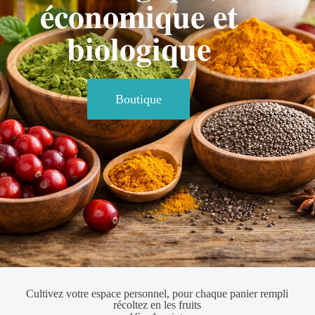
économique et
biologique
Boutique
Cultivez votre espace personnel, pour chaque panier rempli
récoltez en les fruits