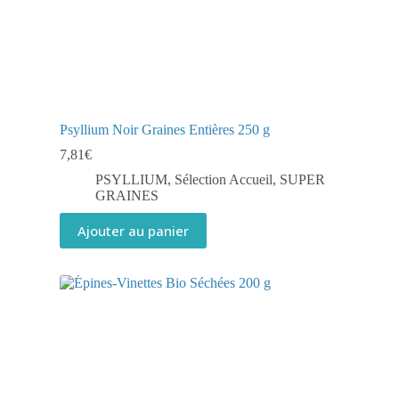
Psyllium Noir Graines Entières 250 g
7,81
€
PSYLLIUM
,
Sélection Accueil
,
SUPER
GRAINES
Ajouter au panier