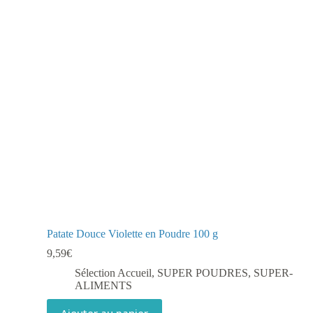
Patate Douce Violette en Poudre 100 g
9,59
€
Sélection Accueil
,
SUPER POUDRES
,
SUPER-
ALIMENTS
Ajouter au panier