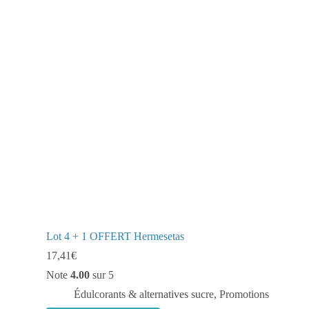
Lot 4 + 1 OFFERT Hermesetas
17,41
€
Note
4.00
sur 5
Édulcorants & alternatives sucre
,
Promotions