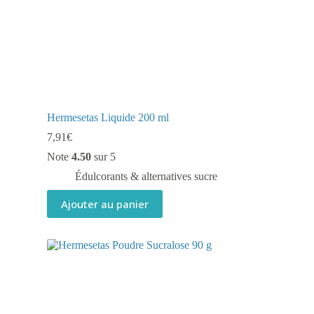
Hermesetas Liquide 200 ml
7,91
€
Note
4.50
sur 5
Édulcorants & alternatives sucre
Ajouter au panier