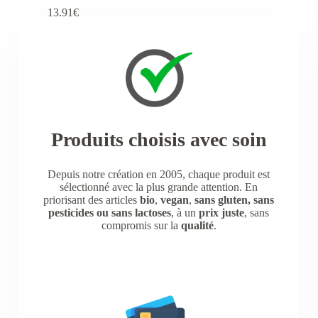
13,91
€
Compléments alimentaires
,
ÉNERGIE &
VITALITÉ
,
Sélection Accueil
Ajouter au panier
Produits choisis avec soin
Depuis notre création en 2005, chaque produit est
sélectionné avec la plus grande attention. En
priorisant des articles
bio
,
vegan
,
sans gluten, sans
pesticides ou sans lactoses
, à un
prix juste
, sans
compromis sur la
qualité
.