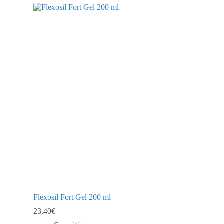
Flexosil Fort Gel 200 ml
23,40
€