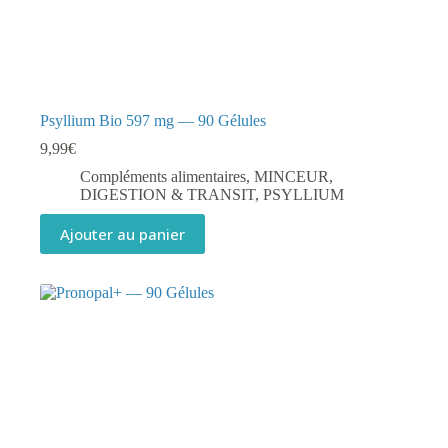
Psyllium Bio 597 mg — 90 Gélules
9,99
€
Compléments alimentaires
,
MINCEUR,
DIGESTION & TRANSIT
,
PSYLLIUM
Ajouter au panier