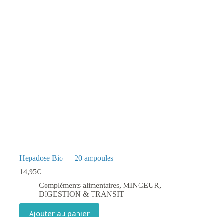
Hepadose Bio — 20 ampoules
14,95
€
Compléments alimentaires
,
MINCEUR,
DIGESTION & TRANSIT
Ajouter au panier