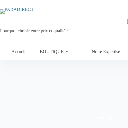
Passer
au
contenu
Pourquoi choisir entre prix et qualité ?
Accueil
BOUTIQUE
Notre Expertise
adaptogène