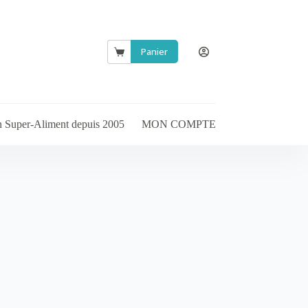
Panier
Panier
d’achat
en Super-Aliment depuis 2005
MON COMPTE