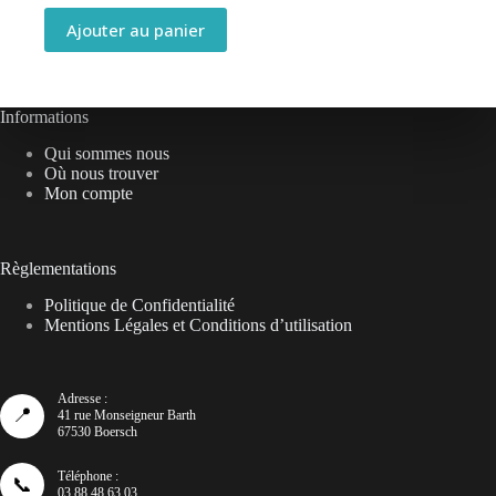
Ajouter au panier
Informations
Qui sommes nous
Où nous trouver
Mon compte
Règlementations
Politique de Confidentialité
Mentions Légales et Conditions d’utilisation
Adresse :
📍
41 rue Monseigneur Barth
67530 Boersch
Téléphone :
📞
03 88 48 63 03