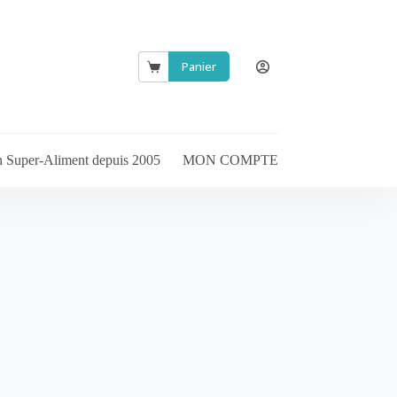
Panier
Panier
d’achat
en Super-Aliment depuis 2005
MON COMPTE