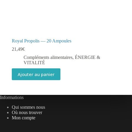
Royal Propolis — 20 Ampoules
21,49
€
Compléments alimentaires
,
ÉNERGIE &
VITALITÉ
Ajouter au panier
Informations
Qui sommes nous
Où nous trouver
Mon compte