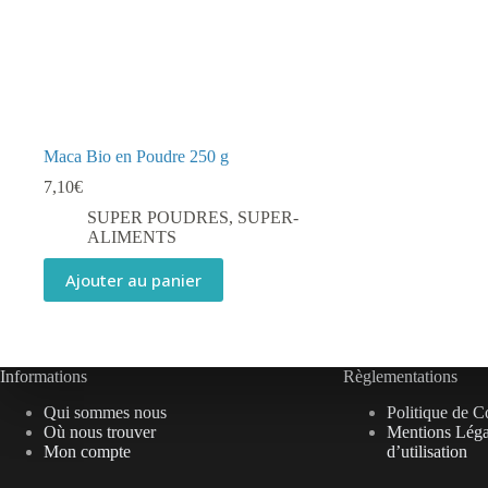
Maca Bio en Poudre 250 g
7,10
€
SUPER POUDRES
,
SUPER-
ALIMENTS
Ajouter au panier
Informations
Règlementations
Qui sommes nous
Politique de Co
Où nous trouver
Mentions Léga
Mon compte
d’utilisation