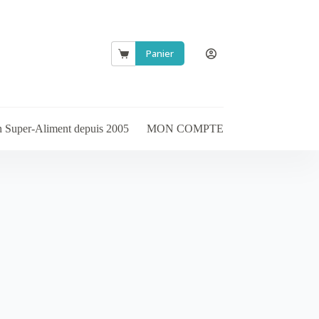
Panier
Panier
d’achat
en Super-Aliment depuis 2005
MON COMPTE