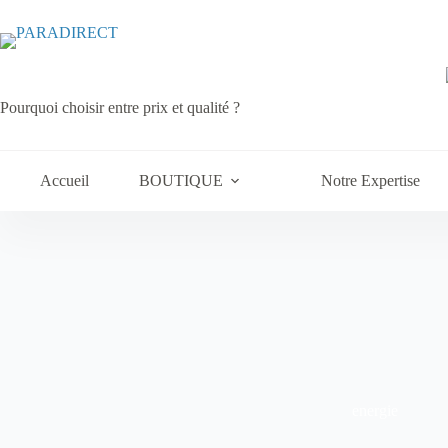
Passer
au
contenu
Pourquoi choisir entre prix et qualité ?
Accueil
BOUTIQUE
Notre Expertise
energie