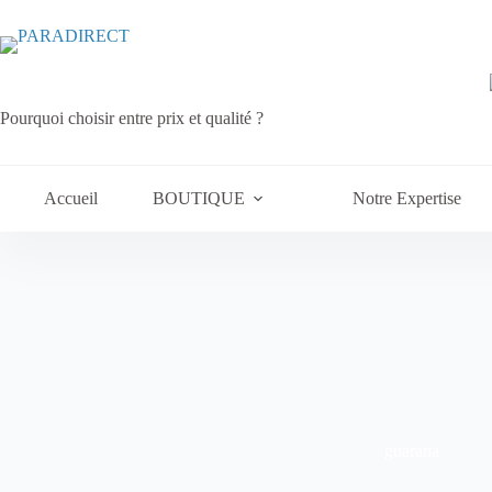
Passer
au
contenu
Pourquoi choisir entre prix et qualité ?
Accueil
BOUTIQUE
Notre Expertise
guarana