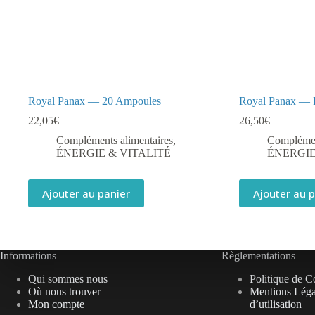
Royal Panax — 20 Ampoules
Royal Panax — 
22,05
€
26,50
€
Compléments alimentaires
,
Complémen
ÉNERGIE & VITALITÉ
ÉNERGIE
Ajouter au panier
Ajouter au 
Informations
Règlementations
Qui sommes nous
Politique de Co
Où nous trouver
Mentions Léga
Mon compte
d’utilisation