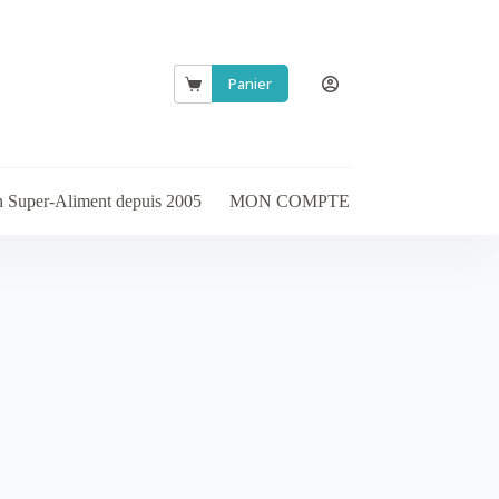
Panier
Panier
d’achat
en Super-Aliment depuis 2005
MON COMPTE