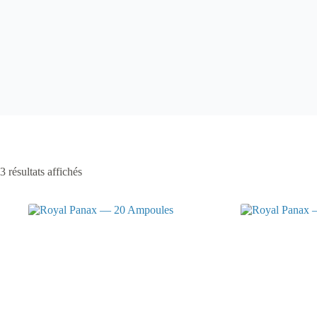
Trié
3 résultats affichés
par
popularité