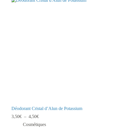
Déodorant Cristal d’Alun de Potassium
Plage
3,50
€
–
4,50
€
de
Cosmétiques
prix :