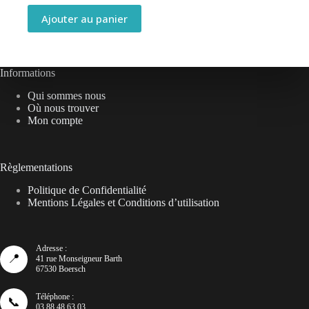
Ajouter au panier
Informations
Qui sommes nous
Où nous trouver
Mon compte
Règlementations
Politique de Confidentialité
Mentions Légales et Conditions d’utilisation
Adresse :
📍
41 rue Monseigneur Barth
67530 Boersch
Téléphone :
📞
03 88 48 63 03