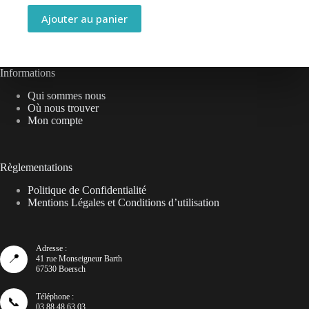
Ajouter au panier
Informations
Qui sommes nous
Où nous trouver
Mon compte
Règlementations
Politique de Confidentialité
Mentions Légales et Conditions d’utilisation
Adresse :
📍
41 rue Monseigneur Barth
67530 Boersch
Téléphone :
📞
03 88 48 63 03