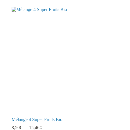
Mélange 4 Super Fruits Bio
Plage
8,50
€
–
15,46
€