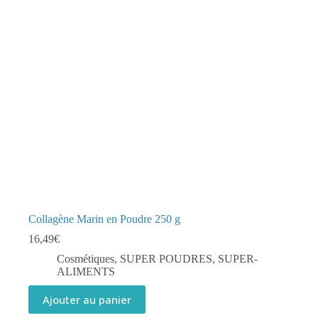
Collagène Marin en Poudre 250 g
16,49
€
Cosmétiques
,
SUPER POUDRES
,
SUPER-
ALIMENTS
Ajouter au panier