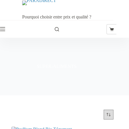
Passer
au
contenu
Pourquoi choisir entre prix et qualité ?
Panier
d’achat
SUPER-ALIMENTS