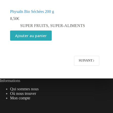
Physalis Bio Séchées 200 g
8,50
€
SUPER FRUITS
,
SUPER-ALIMENTS
Ajouter au panier
SUIVANT
Informations
Qui sommes nous
Où nous trouver
Mon compte