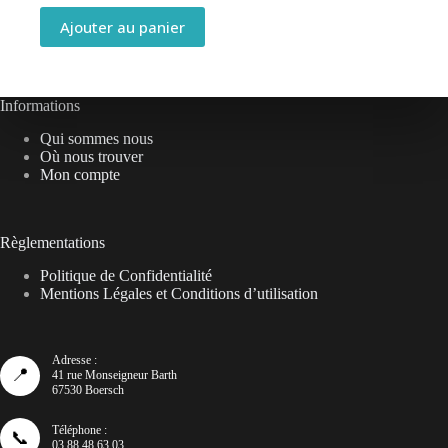
Ajouter au panier
Informations
Qui sommes nous
Où nous trouver
Mon compte
Règlementations
Politique de Confidentialité
Mentions Légales et Conditions d’utilisation
Adresse :
📍
41 rue Monseigneur Barth
67530 Boersch
Téléphone :
📞
03 88 48 63 03