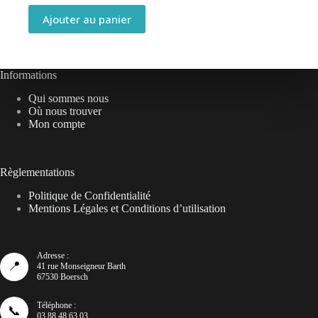
Ajouter au panier
Informations
Qui sommes nous
Où nous trouver
Mon compte
Règlementations
Politique de Confidentialité
Mentions Légales et Conditions d’utilisation
Adresse :
📍
41 rue Monseigneur Barth
67530 Boersch
Téléphone :
📞
03 88 48 63 03