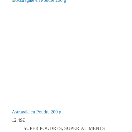
Astragale en Poudre 200 g
12,49
€
SUPER POUDRES
,
SUPER-ALIMENTS