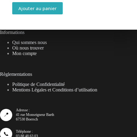
Ajouter au panier
Informations
Qui sommes nous
Où nous trouver
Mon compte
Règlementations
Politique de Confidentialité
Mentions Légales et Conditions d’utilisation
Adresse :
📍
41 rue Monseigneur Barth
67530 Boersch
Téléphone :
📞
03 88 48 63 03