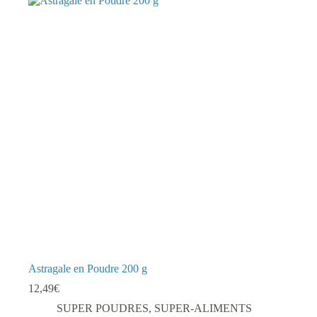
Astragale en Poudre 200 g
12,49
€
SUPER POUDRES
,
SUPER-ALIMENTS