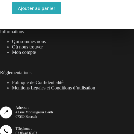
Ajouter au panier
Informations
Qui sommes nous
Où nous trouver
Mon compte
Règlementations
Politique de Confidentialité
Mentions Légales et Conditions d’utilisation
Adresse :
📍
41 rue Monseigneur Barth
67530 Boersch
Téléphone :
📞
03 88 48 63 03