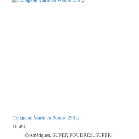
Collagène Marin en Poudre 250 g
16,49
€
Cosmétiques
,
SUPER POUDRES
,
SUPER-