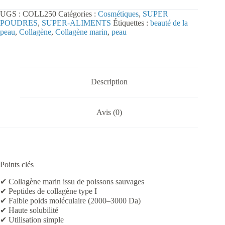
en
UGS :
COLL250
Catégories :
Cosmétiques
,
SUPER
Poudre
POUDRES
,
SUPER-ALIMENTS
Étiquettes :
beauté de la
250
peau
,
Collagène
,
Collagène marin
,
peau
g
Description
Avis (0)
Points clés
✔ Collagène marin issu de poissons sauvages
✔ Peptides de collagène type I
✔ Faible poids moléculaire (2000–3000 Da)
✔ Haute solubilité
✔ Utilisation simple