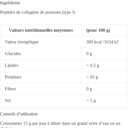
Ingrédients
Peptides de collagène de poissons (type I)
Valeurs nutritionnelles moyennes
(pour 100 g)
Valeur énergétique
389 kcal /1634 kJ
Glucides
0 g
Lipides
< 0,5 g
Protéines
> 95 g
Fibres
0 g
Sel
< 1 g
Conseils d’utilisation
Consommer 15 g par jour à diluer dans un grand verre d’eau ou un