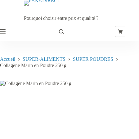
Passer
au
contenu
Pourquoi choisir entre prix et qualité ?
Panier
d’achat
Accueil
SUPER-ALIMENTS
SUPER POUDRES
Collagène Marin en Poudre 250 g