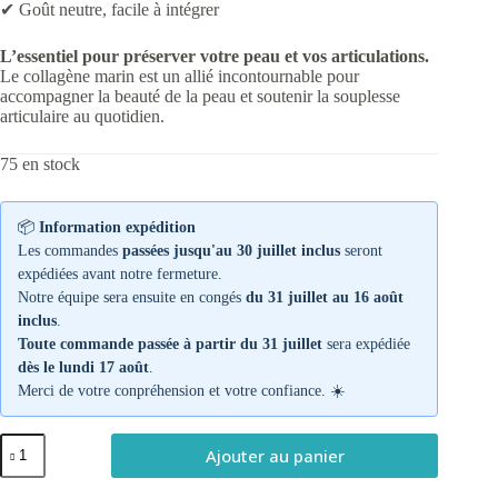
✔ Goût neutre, facile à intégrer
L’essentiel pour préserver votre peau et vos articulations.
Le collagène marin est un allié incontournable pour
accompagner la beauté de la peau et soutenir la souplesse
articulaire au quotidien.
75 en stock
📦
Information expédition
Les commandes
passées jusqu'au 30 juillet inclus
seront
expédiées avant notre fermeture.
Notre équipe sera ensuite en congés
du 31 juillet au 16 août
inclus
.
Toute commande passée à partir du 31 juillet
sera expédiée
dès le lundi 17 août
.
Merci de votre conpréhension et votre confiance. ☀️
quantité
Ajouter au panier
de
Collagène
Marin