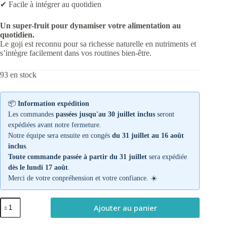
✔ Facile à intégrer au quotidien
Un super-fruit pour dynamiser votre alimentation au
quotidien.
Le goji est reconnu pour sa richesse naturelle en nutriments et
s’intègre facilement dans vos routines bien-être.
93 en stock
📦
Information expédition
Les commandes
passées jusqu'au 30 juillet inclus
seront
expédiées avant notre fermeture.
Notre équipe sera ensuite en congés
du 31 juillet au 16 août
inclus
.
Toute commande passée à partir du 31 juillet
sera expédiée
dès le lundi 17 août
.
Merci de votre conpréhension et votre confiance. ☀️
quantité
Ajouter au panier
de
Baies
de