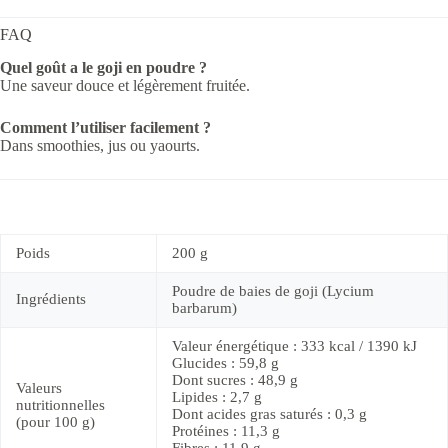
FAQ
Quel goût a le goji en poudre ?
Une saveur douce et légèrement fruitée.
Comment l’utiliser facilement ?
Dans smoothies, jus ou yaourts.
Poids
200 g
Poudre de baies de goji (Lycium
Ingrédients
barbarum)
Valeur énergétique : 333 kcal / 1390 kJ
Glucides : 59,8 g
Dont sucres : 48,9 g
Valeurs
Lipides : 2,7 g
nutritionnelles
Dont acides gras saturés : 0,3 g
(pour 100 g)
Protéines : 11,3 g