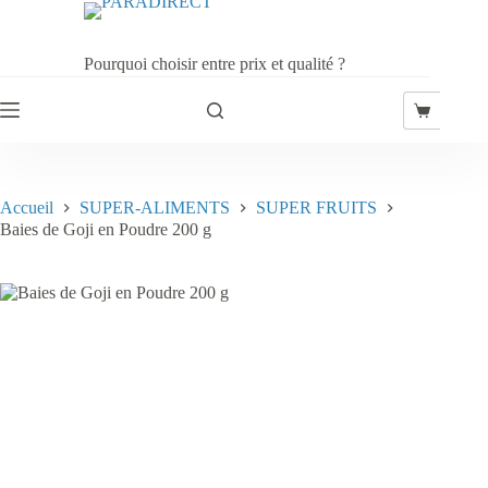
Passer
au
contenu
Pourquoi choisir entre prix et qualité ?
Panier
d’achat
Accueil
SUPER-ALIMENTS
SUPER FRUITS
Baies de Goji en Poudre 200 g