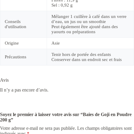
Fibres : 11,9 g
Sel : 0,92 g
Mélanger 1 cuillère à café dans un verre
Conseils
d’eau, un jus ou un smoothie
d'utilisation
Peut également être ajouté dans des
yaourts ou préparations
Origine
Asie
Tenir hors de portée des enfants
Précautions
Conserver dans un endroit sec et frais
Avis
Il n’y a pas encore d’avis.
Soyez le premier à laisser votre avis sur “Baies de Goji en Poudre
200 g”
Votre adresse e-mail ne sera pas publiée.
Les champs obligatoires sont
indiqués avec
*