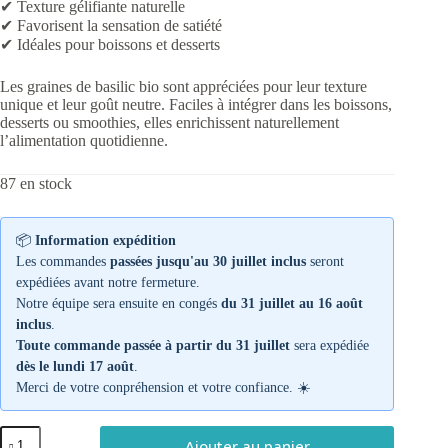
✔ Texture gélifiante naturelle
✔ Favorisent la sensation de satiété
✔ Idéales pour boissons et desserts
Les graines de basilic bio sont appréciées pour leur texture
unique et leur goût neutre. Faciles à intégrer dans les boissons,
desserts ou smoothies, elles enrichissent naturellement
l’alimentation quotidienne.
87 en stock
📦
Information expédition
Les commandes
passées jusqu'au 30 juillet inclus
seront
expédiées avant notre fermeture.
Notre équipe sera ensuite en congés
du 31 juillet au 16 août
inclus
.
Toute commande passée à partir du 31 juillet
sera expédiée
dès le lundi 17 août
.
Merci de votre conpréhension et votre confiance. ☀️
quantité
Ajouter au panier