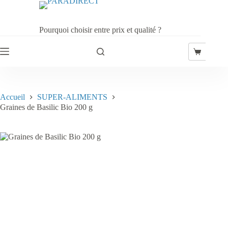
Passer
au
contenu
Pourquoi choisir entre prix et qualité ?
Panier
d’achat
Accueil
SUPER-ALIMENTS
Graines de Basilic Bio 200 g