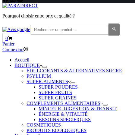
Pourquoi choisir entre prix et qualité ?
🔍
Panier
0
d’achat
Panier
Connexion
Accueil
BOUTIQUE
ÉDULCORANTS & ALTERNATIVES SUCRE
PSYLLIUM
SUPER-ALIMENTS
SUPER POUDRES
SUPER FRUITS
SUPER GRAINES
COMPLEMENTS-ALIMENTAIRES
MINCEUR, DIGESTION & TRANSIT
ÉNERGIE & VITALITÉ
BESOINS SPÉCIFIQUES
COSMETIQUES
PRODUITS ECOLOGIQUES