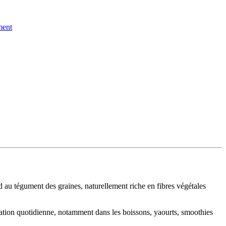
ent
d au tégument des graines, naturellement riche en fibres végétales
ntation quotidienne, notamment dans les boissons, yaourts, smoothies