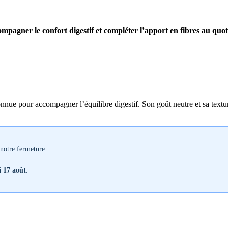
ompagner le confort digestif et compléter l’apport en fibres au quot
nnue pour accompagner l’équilibre digestif. Son goût neutre et sa textur
notre fermeture.
i 17 août
.