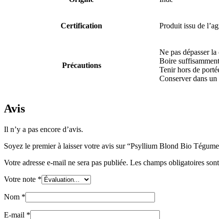
Certification
Produit issu de l’ag
Ne pas dépasser l
Boire suffisamment
Précautions
Tenir hors de porté
Conserver dans un 
Avis
Il n’y a pas encore d’avis.
Soyez le premier à laisser votre avis sur “Psyllium Blond Bio Tégume
Votre adresse e-mail ne sera pas publiée.
Les champs obligatoires son
Votre note
*
Nom
*
E-mail
*