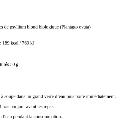
s de psyllium blond biologique (Plantago ovata)
: 189 kcal / 760 kJ
turés : 0 g
e à soupe dans un grand verre d’eau puis boire immédiatement.
 fois par jour avant les repas.
 d’eau pendant la consommation.