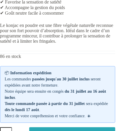
✔ Favorise la sensation de satiété
✔ Accompagne la gestion du poids
✔ Goût neutre facile à consommer
Le konjac en poudre est une fibre végétale naturelle reconnue
pour son fort pouvoir d’absorption. Idéal dans le cadre d’un
programme minceur, il contribue à prolonger la sensation de
satiété et à limiter les fringales.
86 en stock
📦
Information expédition
Les commandes
passées jusqu'au 30 juillet inclus
seront
expédiées avant notre fermeture.
Notre équipe sera ensuite en congés
du 31 juillet au 16 août
inclus
.
Toute commande passée à partir du 31 juillet
sera expédiée
dès le lundi 17 août
.
Merci de votre conpréhension et votre confiance. ☀️
quantité