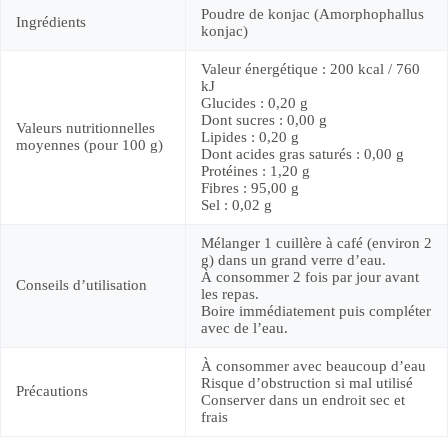
Poudre de konjac (Amorphophallus
Ingrédients
konjac)
Valeur énergétique : 200 kcal / 760
kJ
Glucides : 0,20 g
Dont sucres : 0,00 g
Valeurs nutritionnelles
Lipides : 0,20 g
moyennes (pour 100 g)
Dont acides gras saturés : 0,00 g
Protéines : 1,20 g
Fibres : 95,00 g
Sel : 0,02 g
Mélanger 1 cuillère à café (environ 2
g) dans un grand verre d’eau.
À consommer 2 fois par jour avant
Conseils d’utilisation
les repas.
Boire immédiatement puis compléter
avec de l’eau.
À consommer avec beaucoup d’eau
Risque d’obstruction si mal utilisé
Précautions
Conserver dans un endroit sec et
frais