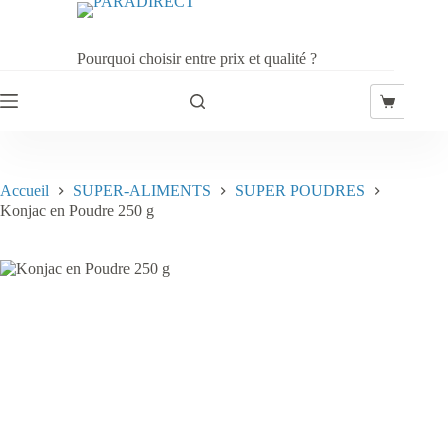
Passer
au
contenu
Pourquoi choisir entre prix et qualité ?
Panier
d’achat
Accueil
SUPER-ALIMENTS
SUPER POUDRES
Konjac en Poudre 250 g