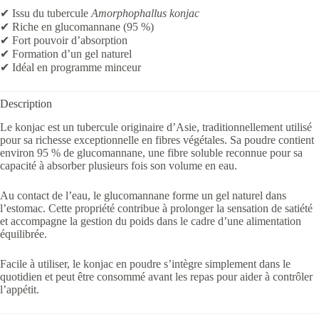
✔ Issu du tubercule
Amorphophallus konjac
✔ Riche en glucomannane (95 %)
✔ Fort pouvoir d’absorption
✔ Formation d’un gel naturel
✔ Idéal en programme minceur
Description
Le konjac est un tubercule originaire d’Asie, traditionnellement utilisé
pour sa richesse exceptionnelle en fibres végétales. Sa poudre contient
environ 95 % de glucomannane, une fibre soluble reconnue pour sa
capacité à absorber plusieurs fois son volume en eau.
Au contact de l’eau, le glucomannane forme un gel naturel dans
l’estomac. Cette propriété contribue à prolonger la sensation de satiété
et accompagne la gestion du poids dans le cadre d’une alimentation
équilibrée.
Facile à utiliser, le konjac en poudre s’intègre simplement dans le
quotidien et peut être consommé avant les repas pour aider à contrôler
l’appétit.